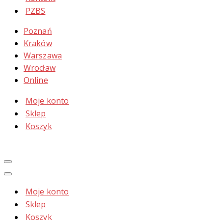
PZBS
Poznań
Kraków
Warszawa
Wrocław
Online
Moje konto
Sklep
Koszyk
Moje konto
Sklep
Koszyk