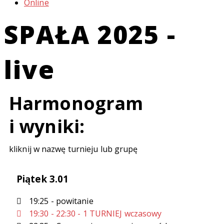
Online
SPAŁA 2025 -
live
Harmonogram
i wyniki:
kliknij w nazwę turnieju lub grupę
Piątek 3.01
19:25 - powitanie
19:30 - 22:30 - 1 TURNIEJ wczasowy