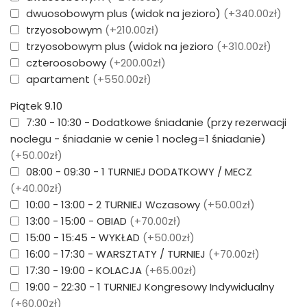
dwuosobowym plus (widok na jezioro)
(+340.00zł)
trzyosobowym
(+210.00zł)
trzyosobowym plus (widok na jezioro
(+310.00zł)
czteroosobowy
(+200.00zł)
apartament
(+550.00zł)
Piątek 9.10
7:30 - 10:30 - Dodatkowe śniadanie (przy rezerwacji
noclegu - śniadanie w cenie 1 nocleg=1 śniadanie)
(+50.00zł)
08:00 - 09:30 - 1 TURNIEJ DODATKOWY / MECZ
(+40.00zł)
10:00 - 13:00 - 2 TURNIEJ Wczasowy
(+50.00zł)
13:00 - 15:00 - OBIAD
(+70.00zł)
15:00 - 15:45 - WYKŁAD
(+50.00zł)
16:00 - 17:30 - WARSZTATY / TURNIEJ
(+70.00zł)
17:30 - 19:00 - KOLACJA
(+65.00zł)
19:00 - 22:30 - 1 TURNIEJ Kongresowy Indywidualny
(+60.00zł)