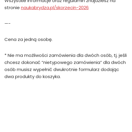
Wszystkie informacje oraz regulamin znajdziesz na
stronie
naukabrydza.pl/skorzecin-2026
—-
Cena za jedną osobę.
* Nie ma możliwości zamówienia dla dwóch osób, tj. jeśli
chcesz dokonać “nietypowego zamówienia” dla dwóch
osób musisz wypełnić dwukrotnie formularz dodając
dwa produkty do koszyka.