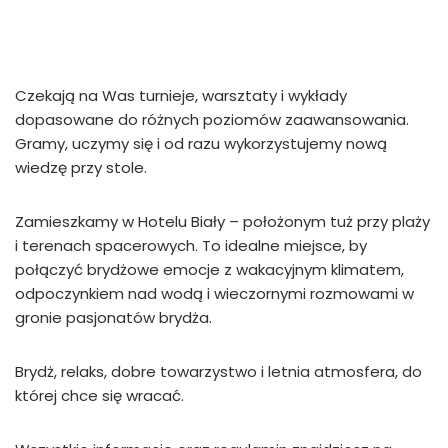
Czekają na Was turnieje, warsztaty i wykłady
dopasowane do różnych poziomów zaawansowania.
Gramy, uczymy się i od razu wykorzystujemy nową
wiedzę przy stole.
Zamieszkamy w Hotelu Biały – położonym tuż przy plaży
i terenach spacerowych. To idealne miejsce, by
połączyć brydżowe emocje z wakacyjnym klimatem,
odpoczynkiem nad wodą i wieczornymi rozmowami w
gronie pasjonatów brydża.
Brydż, relaks, dobre towarzystwo i letnia atmosfera, do
której chce się wracać.