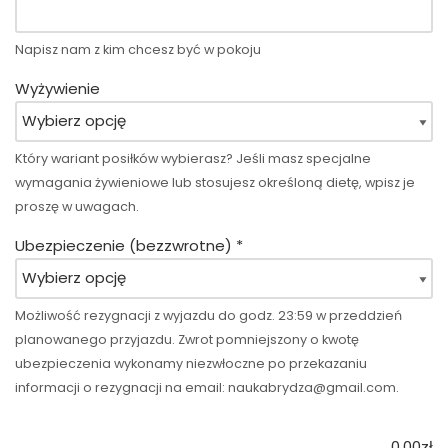
Napisz nam z kim chcesz być w pokoju
Wyżywienie
Który wariant posiłków wybierasz? Jeśli masz specjalne
wymagania żywieniowe lub stosujesz określoną dietę, wpisz je
proszę w uwagach.
Ubezpieczenie (bezzwrotne)
*
Możliwość rezygnacji z wyjazdu do godz. 23:59 w przeddzień
planowanego przyjazdu. Zwrot pomniejszony o kwotę
ubezpieczenia wykonamy niezwłoczne po przekazaniu
informacji o rezygnacji na email:
naukabrydza@gmail.com
.
0.00zł