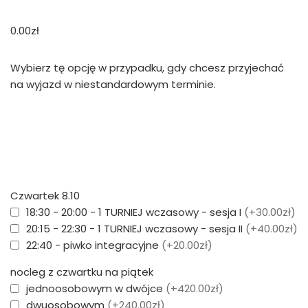
0.00
zł
Wybierz tę opcję w przypadku, gdy chcesz przyjechać
na wyjazd w niestandardowym terminie.
Czwartek 8.10
18:30 - 20:00 - 1 TURNIEJ wczasowy - sesja I
(+30.00zł)
20:15 - 22:30 - 1 TURNIEJ wczasowy - sesja II
(+40.00zł)
22:40 - piwko integracyjne
(+20.00zł)
nocleg z czwartku na piątek
jednoosobowym w dwójce
(+420.00zł)
dwuosobowym
(+240.00zł)