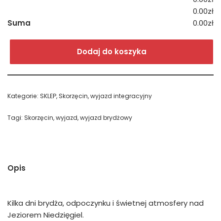
0.00zł
Suma
0.00zł
Dodaj do koszyka
Kategorie:
SKLEP
,
Skorzęcin
,
wyjazd integracyjny
Tagi:
Skorzęcin
,
wyjazd
,
wyjazd brydżowy
Opis
Kilka dni brydża, odpoczynku i świetnej atmosfery nad
Jeziorem Niedzięgiel.