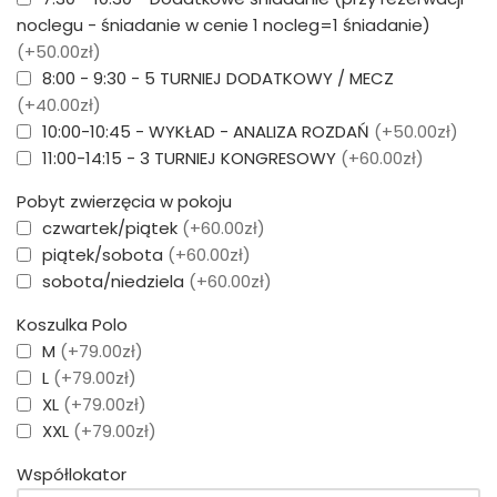
noclegu - śniadanie w cenie 1 nocleg=1 śniadanie)
(+50.00zł)
8:00 - 9:30 - 5 TURNIEJ DODATKOWY / MECZ
(+40.00zł)
10:00-10:45 - WYKŁAD - ANALIZA ROZDAŃ
(+50.00zł)
11:00-14:15 - 3 TURNIEJ KONGRESOWY
(+60.00zł)
Pobyt zwierzęcia w pokoju
czwartek/piątek
(+60.00zł)
piątek/sobota
(+60.00zł)
sobota/niedziela
(+60.00zł)
Koszulka Polo
M
(+79.00zł)
L
(+79.00zł)
XL
(+79.00zł)
XXL
(+79.00zł)
Współlokator