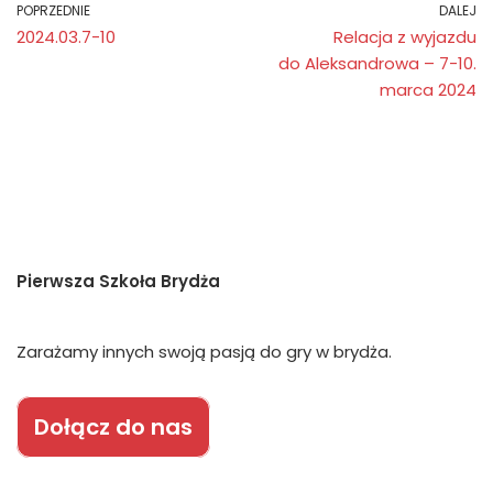
POPRZEDNIE
DALEJ
2024.03.7-10
Relacja z wyjazdu
do Aleksandrowa – 7-10.
marca 2024
Pierwsza Szkoła Brydża
Zarażamy innych swoją pasją do gry w brydża.
Dołącz do nas