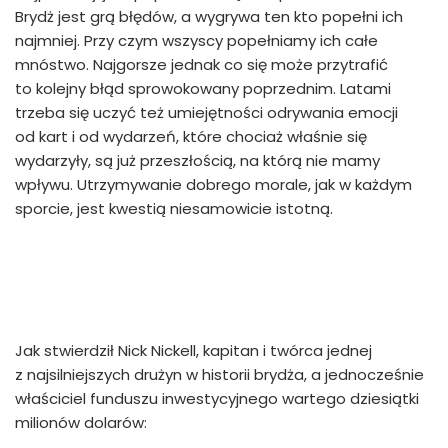
Brydż jest grą błędów, a wygrywa ten kto popełni ich
najmniej. Przy czym wszyscy popełniamy ich całe
mnóstwo. Najgorsze jednak co się może przytrafić
to kolejny błąd sprowokowany poprzednim. Latami
trzeba się uczyć też umiejętności odrywania emocji
od kart i od wydarzeń, które chociaż właśnie się
wydarzyły, są już przeszłością, na którą nie mamy
wpływu. Utrzymywanie dobrego morale, jak w każdym
sporcie, jest kwestią niesamowicie istotną.
Jak stwierdził Nick Nickell, kapitan i twórca jednej
z najsilniejszych drużyn w historii brydża, a jednocześnie
właściciel funduszu inwestycyjnego wartego dziesiątki
milionów dolarów: