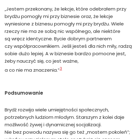
„Jestem przekonany, że lekcje, które odebrałem przy
brydżu pomogły mi przy biznesie oraz, że lekcje
wyniesione z biznesu pomogły mi przy brydżu. Wiele
rzeczy nie ma ze sobą nic wspólnego, ale niektóre
są wręcz identyczne. Bycie dobrym partnerem
czy współpracownikiem. Jeśli jesteś dla nich miły, radzą
sobie dużo lepiej. A w biznesie bardzo pomocne jest,
żeby nauczyć się, co jest ważne,
3
a co nie ma znaczenia.”
Podsumowanie
Brydż rozwija wiele umiejętności społecznych,
potrzebnych ludziom młodym. Starszym z kolei daje
możliwość żywej i dynamicznej socjalizacji.
Nie bez powodu nazywa się go też „mostem pokoleń”;