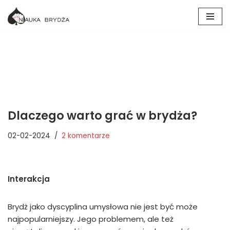
Przejdź
do
treści
Dlaczego warto grać w brydża?
02-02-2024
2 komentarze
Interakcja
Brydż jako dyscyplina umysłowa nie jest być może
najpopularniejszy. Jego problemem, ale też