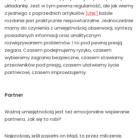
układankę. Jest w tym pewna regularność, ale jak wiemy
z jednego z poprzednich artykułów
[LINK]
każde
rozdanie jest praktycznie niepowtarzalne. Jednocześnie
mamy do czynienia z umiejętnością obserwacji, syntezy
posiadanych informacji oraz analitycznym
rozwiązywaniem problemów. I to pod pewną presją
zegara. Czasem podejmujemy ryzyko, czasem
wybieramy zagrania bezpieczne, czasem stawiamy
przeciwników pod presją, czasem ułatwiamy życie
partnerowi, czasem improwizujemy.
Partner
Ważną umiejętnością jest też emocjonalne wspieranie
partnera. Jak się to robi?
Najprościej, jeśli popełni on błąd, to przez milczenie.