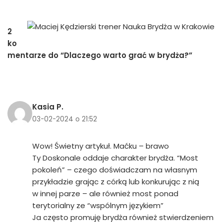
2
ko
mentarze do “Dlaczego warto grać w brydża?”
Kasia P.
03-02-2024 o 21:52
Wow! Świetny artykuł. Maćku – brawo
Ty Doskonale oddaje charakter brydża. “Most
pokoleń” – czego doświadczam na własnym
przykładzie grając z córką lub konkurując z nią
w innej parze – ale również most ponad
terytorialny ze “wspólnym językiem”
Ja często promuję brydża również stwierdzeniem