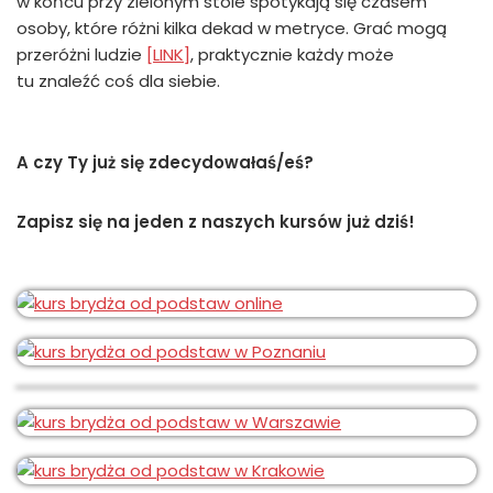
w końcu przy zielonym stole spotykają się czasem
osoby, które różni kilka dekad w metryce. Grać mogą
przeróżni ludzie
[LINK]
, praktycznie każdy może
tu znaleźć coś dla siebie.
A czy Ty już się zdecydowałaś/eś?
Zapisz się na jeden z naszych kursów już dziś!