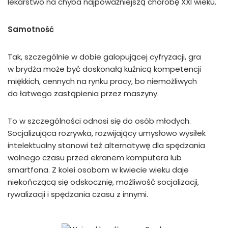
lekarstwo na chyba najpoważniejszą chorobę XXI wieku.
Samotność
Tak, szczególnie w dobie galopującej cyfryzacji, gra
w brydża może być doskonałą kuźnicą kompetencji
miękkich, cennych na rynku pracy, bo niemożliwych
do łatwego zastąpienia przez maszyny.
To w szczególności odnosi się do osób młodych.
Socjalizująca rozrywka, rozwijający umysłowo wysiłek
intelektualny stanowi też alternatywę dla spędzania
wolnego czasu przed ekranem komputera lub
smartfona. Z kolei osobom w kwiecie wieku daje
niekończącą się odskocznię, możliwość socjalizacji,
rywalizacji i spędzania czasu z innymi.