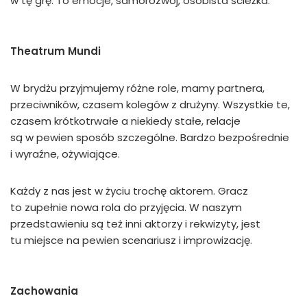
w tę grę. To emocje, samorozwój, osobista ścieżka.
Theatrum Mundi
W brydżu przyjmujemy różne role, mamy partnera,
przeciwników, czasem kolegów z drużyny. Wszystkie te,
czasem krótkotrwałe a niekiedy stałe, relacje
są w pewien sposób szczególne. Bardzo bezpośrednie
i wyraźne, ożywiające.
Każdy z nas jest w życiu trochę aktorem. Gracz
to zupełnie nowa rola do przyjęcia. W naszym
przedstawieniu są też inni aktorzy i rekwizyty, jest
tu miejsce na pewien scenariusz i improwizację.
Zachowania