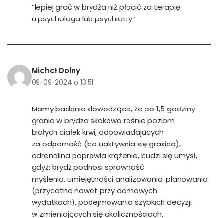
“lepiej grać w brydża niż płacić za terapię
u psychologa lub psychiatry”
Michał Dolny
09-09-2024 o 13:51
Mamy badania dowodzące, że po 1,5 godziny
grania w brydża skokowo rośnie poziom
białych ciałek krwi, odpowiadających
za odporność (bo uaktywnia się grasica),
adrenalina poprawia krążenie, budzi się umysł,
gdyż: brydż podnosi sprawność
myślenia, umiejętności analizowania, planowania
(przydatne nawet przy domowych
wydatkach), podejmowania szybkich decyzji
w zmieniających się okolicznościach,