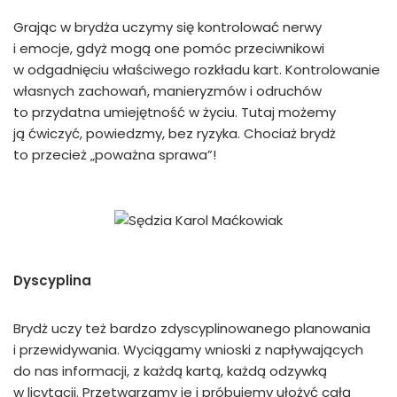
Grając w brydża uczymy się kontrolować nerwy
i emocje, gdyż mogą one pomóc przeciwnikowi
w odgadnięciu właściwego rozkładu kart. Kontrolowanie
własnych zachowań, manieryzmów i odruchów
to przydatna umiejętność w życiu. Tutaj możemy
ją ćwiczyć, powiedzmy, bez ryzyka. Chociaż brydż
to przecież „poważna sprawa”!
Dyscyplina
Brydż uczy też bardzo zdyscyplinowanego planowania
i przewidywania. Wyciągamy wnioski z napływających
do nas informacji, z każdą kartą, każdą odzywką
w licytacji. Przetwarzamy je i próbujemy ułożyć całą